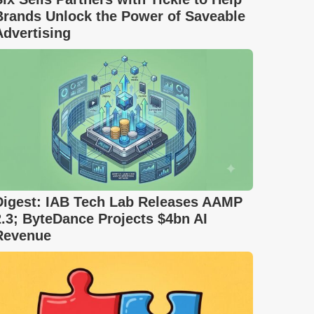
Brands Unlock the Power of Saveable
Advertising
Digest: IAB Tech Lab Releases AAMP
2.3; ByteDance Projects $4bn AI
Revenue