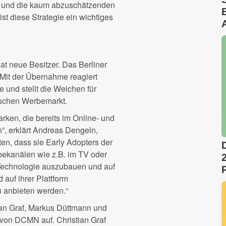
SA und die kaum abzuschätzenden
st diese Strategie ein wichtiges
at neue Besitzer. Das Berliner
 Mit der Übernahme reagiert
und stellt die Weichen für
ischen Werbemarkt.
arken, die bereits im Online- und
, erklärt Andreas Dengeln,
en, dass sie Early Adopters der
bekanälen wie z.B. im TV oder
t-Technologie auszubauen und auf
 auf ihrer Plattform
n anbieten werden.“
ian Graf, Markus Düttmann und
 von DCMN auf. Christian Graf