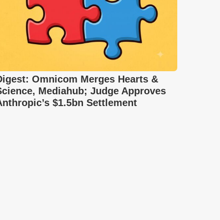
Digest: Omnicom Merges Hearts &
Science, Mediahub; Judge Approves
Anthropic’s $1.5bn Settlement