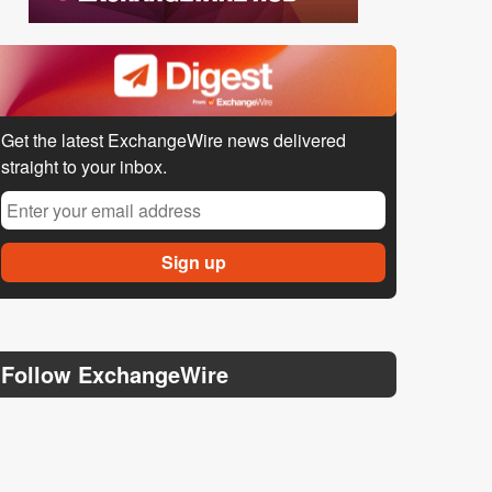
Get the latest ExchangeWire news delivered
straight to your inbox.
Follow ExchangeWire