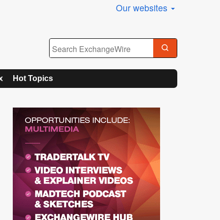
Our websites
x
Hot Topics