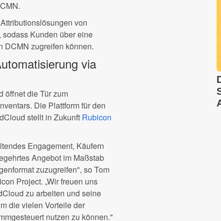
 DCMN.
e Attributionslösungen von
, sodass Kunden über eine
von DCMN zugreifen können.
utomatisierung via
 öffnet die Tür zum
entars. Die Plattform für den
Cloud stellt in Zukunft
Rubicon
haltendes Engagement, Käufern
 begehrtes Angebot im Maßstab
genformat zuzugreifen", so Tom
con Project. „Wir freuen uns
dCloud zu arbeiten und seine
 die vielen Vorteile der
mmgesteuert nutzen zu können."