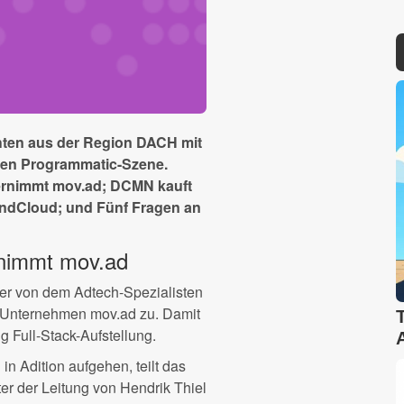
hten aus der Region DACH mit
igen Programmatic-Szene.
ernimmt mov.ad; DCMN kauft
SoundCloud; und Fünf Fragen an
rnimmt mov.ad
lber von dem Adtech-Spezialisten
-Unternehmen mov.ad zu. Damit
g Full-Stack-Aufstellung.
n Adition aufgehen, teilt das
er der Leitung von Hendrik Thiel