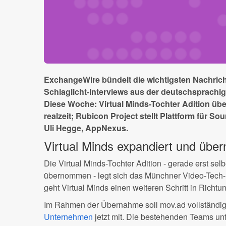
ExchangeWire bündelt die wichtigsten Nachric
Schlaglicht-Interviews aus der deutschsprach
Diese Woche: Virtual Minds-Tochter A
dition üb
realzeit; Rubicon Project stellt Plattform für 
Uli Hegge, AppNexus.
Virtual Minds expandiert und übe
Die Virtual Minds-Tochter Adition - gerade erst se
übernommen - legt sich das Münchner Video-Tech
geht Virtual Minds einen weiteren Schritt in Richtun
Im Rahmen der Übernahme soll mov.ad vollständig i
Unternehmen
jetzt mit. Die bestehenden Teams unt