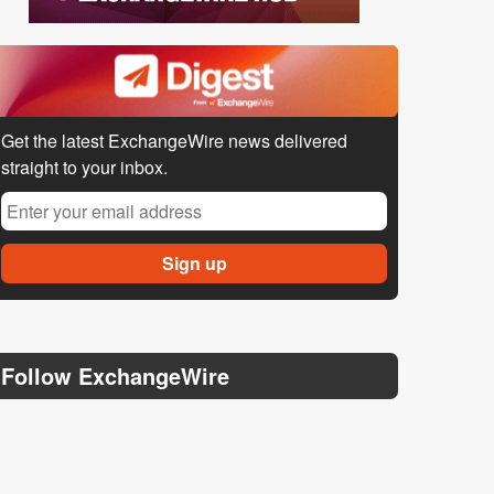
Get the latest ExchangeWire news delivered
straight to your inbox.
Follow ExchangeWire