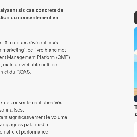
nalysant six cas concrets de
stion du consentement en
 : 6 marques révèlent leurs
 marketing”, ce livre blanc met
sent Management Platform (CMP)
 mais un véritable outil de
ion et du ROAS.
aux de consentement observés
sonnalisés.
ant significativement le volume
s campagnes paid media.
entaire et performance