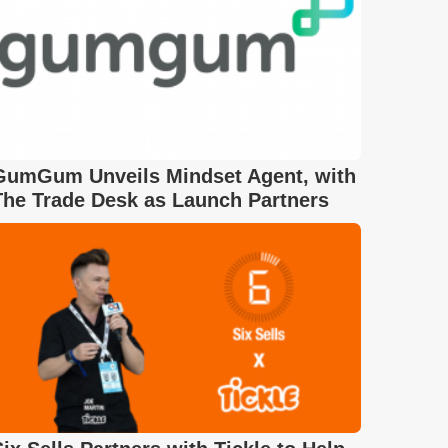
GumGum Unveils Mindset Agent, with
The Trade Desk as Launch Partners