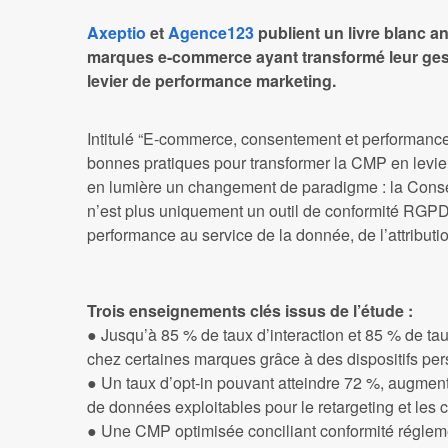
Axeptio
et
Agence123
publient un livre blanc a
marques e-commerce ayant transformé leur ge
levier de performance marketing.
Intitulé “E-commerce, consentement et performance
bonnes pratiques pour transformer la CMP en levier
en lumière un changement de paradigme : la Con
n’est plus uniquement un outil de conformité RGPD,
performance au service de la donnée, de l’attribut
Trois enseignements clés issus de l’étude :
● Jusqu’à 85 % de taux d’interaction et 85 % de t
chez certaines marques grâce à des dispositifs per
● Un taux d’opt-in pouvant atteindre 72 %, augment
de données exploitables pour le retargeting et le
● Une CMP optimisée conciliant conformité réglem