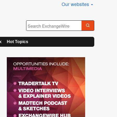
Our websites
x
Hot Topics