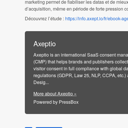
marketing permet de fiabiliser les datas et de mieu
d’acquisition, même en période de forte pression 
Découvrez l’étude :
https://info.axept.io/fr/ebook-
Axeptio
Axeptio is an international SaaS consent man
(CMP) that helps brands and publishers colle
visitor consent in full compliance with global d
regulations (GDPR, Law 25, NLP, CCPA, etc.) 
Desig...
More about Axeptio »
Powered by PressBox