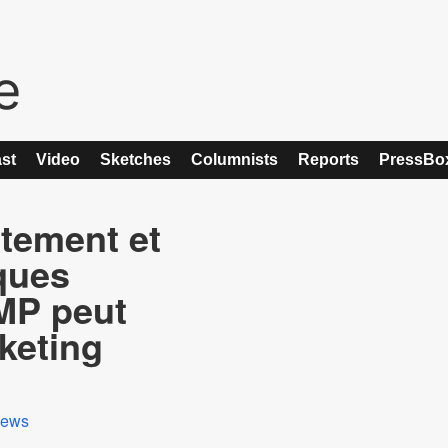
st
Video
Sketches
Columnists
Reports
PressBo
tement et
ques
MP peut
keting
ews