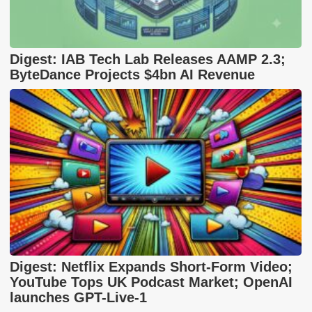
Digest: IAB Tech Lab Releases AAMP 2.3;
ByteDance Projects $4bn AI Revenue
Digest: Netflix Expands Short-Form Video;
YouTube Tops UK Podcast Market; OpenAI
launches GPT-Live-1