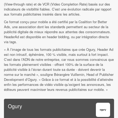
(View-through rate) et de VCR (Video Completion Rate) basés sur des
indicateurs de visibilité fiables. C’est une évolution radicale par rapport
aux formats publicitaires insérés dans les articles.
Ce format conçu pour mobile a été certifié par la Coalition for Better
Ads, une association dont les standards permettent au secteur de la
publicité digitale de mieux répondre aux attentes des consommateurs.
HeaderAd est disponible en header bidding, ou par intégration directe
via tags.
« À l’image de tous les formats publicitaires que crée Ogury, Header Ad
est non intrusif, éphémère, 100 % visible, mais surtout à fort impact.
C’est dans l’ADN de notre entreprise, car nous sommes convaincus que
les formats pleinement visibles - offrant 100% de la surface de la
publicité visible à l’écran durant toute sa durée - doivent devenir la
norme sur le marché », souligne Bérangère Vuillemin, Head of Publisher
Development d’Ogury. « Grâce à ce format et à la possibilité d’atteindre
enfin les performances de vidéo visible qu’exigent les annonceurs, les
éditeurs peuvent maximiser leurs revenus publicitaires sur mobile. »
Ogury