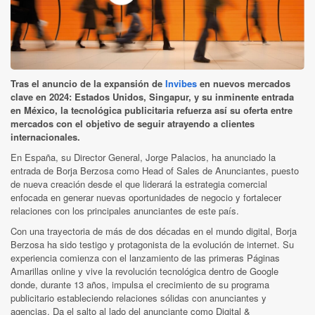
Tras el anuncio de la expansión de
Invibes
en nuevos mercados
clave en 2024: Estados Unidos, Singapur, y su inminente entrada
en México, la tecnológica publicitaria refuerza así su oferta entre
mercados con el objetivo de seguir atrayendo a clientes
internacionales.
En España, su Director General, Jorge Palacios, ha anunciado la
entrada de Borja Berzosa como Head of Sales de Anunciantes, puesto
de nueva creación desde el que liderará la estrategia comercial
enfocada en generar nuevas oportunidades de negocio y fortalecer
relaciones con los principales anunciantes de este país.
Con una trayectoria de más de dos décadas en el mundo digital, Borja
Berzosa ha sido testigo y protagonista de la evolución de internet. Su
experiencia comienza con el lanzamiento de las primeras Páginas
Amarillas online y vive la revolución tecnológica dentro de Google
donde, durante 13 años, impulsa el crecimiento de su programa
publicitario estableciendo relaciones sólidas con anunciantes y
agencias. Da el salto al lado del anunciante como Digital &