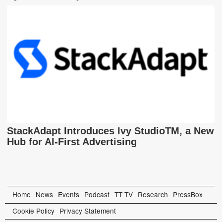
StackAdapt Introduces Ivy StudioTM, a New
Hub for AI-First Advertising
Home
News
Events
Podcast
TT TV
Research
PressBox
Cookie Policy
Privacy Statement