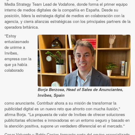
Media Strategy Team Lead de Vodafone, donde forma el primer equipo
interno de medios digitales de la compañía en España. Desde su
posición, lidera la estrategia digital de medios en colaboración con la
agencia, y cierra alianzas estratégicas con los principales partners de la
operadora británica.
"Estoy
entusiasmado
de unirme a
Invibes,
empresa con la
que ya había
colaborado
Borja Berzosa
,
Head of Sales de Anunciantes,
Invibes, Spain
como anunciante. Contribuir ahora a su misión de transformar la
publicidad digital es un nuevo reto que afronto con mucha ilusión,"
afirma Borja. "La propuesta de valor de Invibes de ofrecer soluciones
publicitarias eficientes e innovadoras en un entorno seguro y basado en
la atención positiva, supone un verdadero diferencial en el mercado."
Cesar Valverde y Pablo Costas formarán parte del equipo especializado