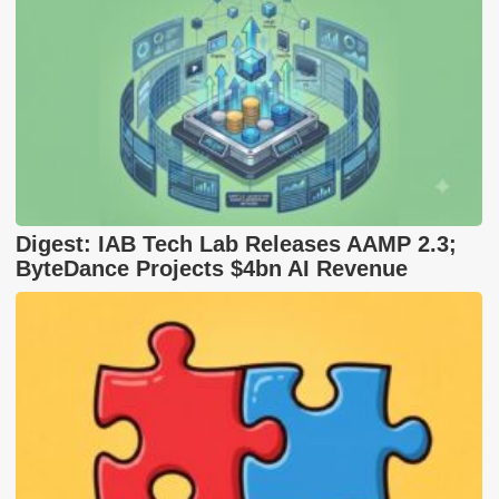
Digest: IAB Tech Lab Releases AAMP 2.3;
ByteDance Projects $4bn AI Revenue