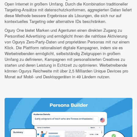
Open Internet in großem Umfang. Durch die Kombination traditioneller
Targeting-Ansätze mit datenschutzkonformen, aggregierten Daten liefert
diese Methode bessere Ergebnisse als Lösungen, die sich nur auf
kontextuelles Targeting oder alternative IDs beschränken.
Ogury One bietet Marken und Agenturen einen direkten Zugang zu
Personified Advertising und ermöglicht ihnen die nahtlose Aktivierung
von Ogurys Zero-Party-Daten und proprietären Personas mit nur einem
Klick. Die Plattform rationalisiert digitale Kampagnen, indem sie es
Werbetreibenden ermöglicht, selbstständig Zielgruppen in großem
Umfang zu definieren, Kampagnen mit personalisierten Creatives zu
starten und deren Leistung in Echtzeit zu optimieren. Werbetreibende
können Ogurys Reichweite mit über 2,5 Milliarden Unique Devices pro
Monat auf Mobil- und Desktopgeräten in 49 Ländern nutzen.