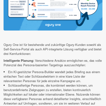
Ogury One ist für bestehende und zukünftige Ogury-Kunden sowohl als
Self-Service-Portal als auch API-integrierte Lösung verfügbar und bietet
drei Kernfunktionen:
Intelligente Planung:
Verschiedene Ansätze ermöglichen es, das volle
Potenzial des Persona-basierten Targetings auszuschöpfen:
Ein KI-gestützter Persona-Builder wandelt jedes Briefing aus einem
einfachen Text oder Schlüsselwörtern in eine klare Liste der
relevantesten Personas für jede einzelne Kampagne um.
Schlüsselfertige Personas, die kombiniert werden können, um
benutzerdefinierte Zielgruppen zu erstellen, bieten kontinuierlich
Möglichkeiten auf lokaler oder internationaler Ebene. Nutzende können
diese verfügbaren Personas anhand detaillierter Insights, einschließlich
Antworten auf Umfragen, sondieren, um sie im weiteren Verlauf auf