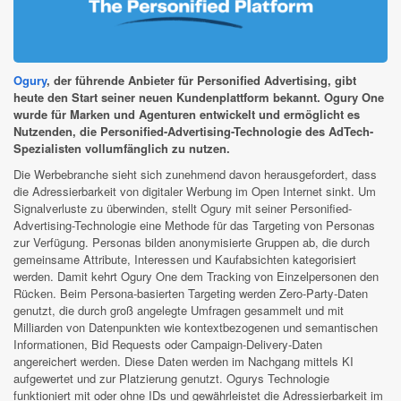
Ogury
, der führende Anbieter für Personified Advertising, gibt
heute den Start seiner neuen Kundenplattform bekannt. Ogury One
wurde für Marken und Agenturen entwickelt und ermöglicht es
Nutzenden, die Personified-Advertising-Technologie des AdTech-
Spezialisten vollumfänglich zu nutzen.
Die Werbebranche sieht sich zunehmend davon herausgefordert, dass
die Adressierbarkeit von digitaler Werbung im Open Internet sinkt. Um
Signalverluste zu überwinden, stellt Ogury mit seiner Personified-
Advertising-Technologie eine Methode für das Targeting von Personas
zur Verfügung. Personas bilden anonymisierte Gruppen ab, die durch
gemeinsame Attribute, Interessen und Kaufabsichten kategorisiert
werden. Damit kehrt Ogury One dem Tracking von Einzelpersonen den
Rücken. Beim Persona-basierten Targeting werden Zero-Party-Daten
genutzt, die durch groß angelegte Umfragen gesammelt und mit
Milliarden von Datenpunkten wie kontextbezogenen und semantischen
Informationen, Bid Requests oder Campaign-Delivery-Daten
angereichert werden. Diese Daten werden im Nachgang mittels KI
aufgewertet und zur Platzierung genutzt. Ogurys Technologie
funktioniert mit oder ohne IDs und gewährleistet die Adressierbarkeit im