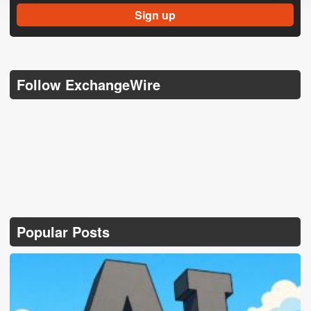
Follow ExchangeWire
Popular Posts