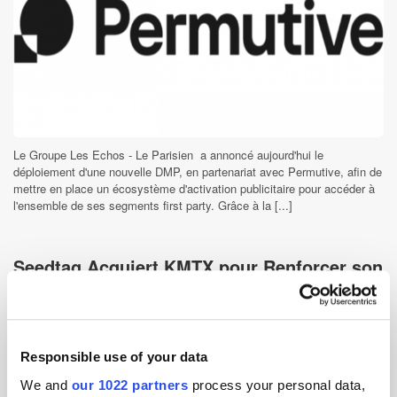
Le Groupe Les Echos - Le Parisien a annoncé aujourd'hui le
déploiement d'une nouvelle DMP, en partenariat avec Permutive, afin de
mettre en place un écosystème d'activation publicitaire pour accéder à
l'ensemble de ses segments first party. Grâce à la [...]
Seedtag Acquiert KMTX pour Renforcer son
Offre
4 years ago
News
Responsible use of your data
We and
our 1022 partners
process your personal data,