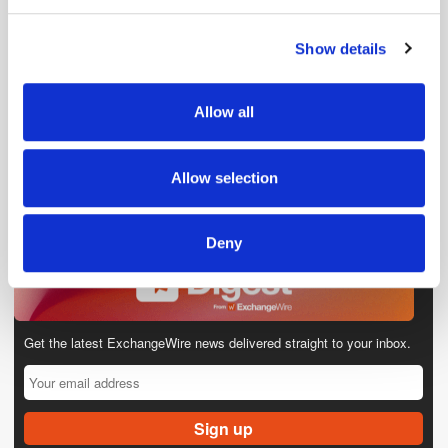
and set your preferences in the
details section
.
Show details
We use cookies to personalise content and ads, to
provide social media features and to analyse our traffic.
We also share information about your use of our site with
Allow all
our social media, advertising and analytics partners who
may combine it with other information that you’ve
provided to them or that they’ve collected from your use
Allow selection
of their services.
Deny
Get the latest ExchangeWire news delivered straight to your inbox.