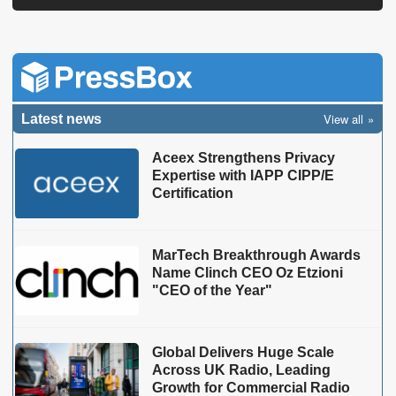
View all
Latest news
Aceex Strengthens Privacy
Expertise with IAPP CIPP/E
Certification
MarTech Breakthrough Awards
Name Clinch CEO Oz Etzioni
"CEO of the Year"
Global Delivers Huge Scale
Across UK Radio, Leading
Growth for Commercial Radio