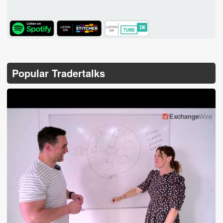
TuneIn
Popular Tradertalks