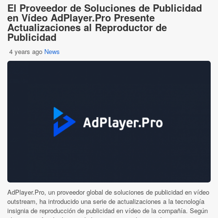
El Proveedor de Soluciones de Publicidad
en Vídeo AdPlayer.Pro Presente
Actualizaciones al Reproductor de
Publicidad
4 years ago
News
AdPlayer.Pro, un proveedor global de soluciones de publicidad en vídeo
outstream, ha introducido una serie de actualizaciones a la tecnología
insignia de reproducción de publicidad en vídeo de la compañía. Según