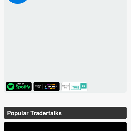
TuneIn
Popular Tradertalks