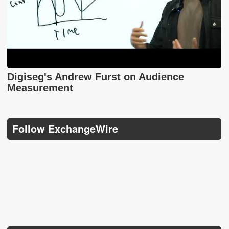
Digiseg's Andrew Furst on Audience
Measurement
Follow ExchangeWire