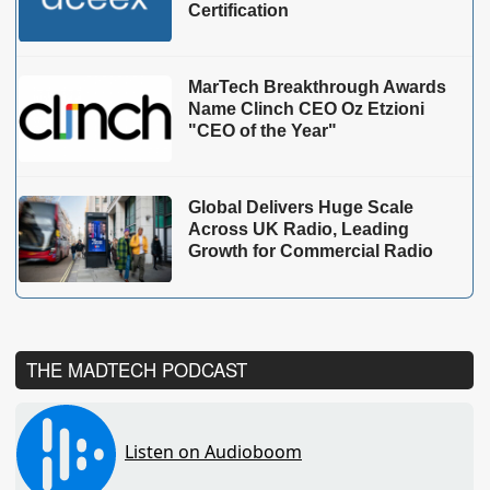
Certification
MarTech Breakthrough Awards
Name Clinch CEO Oz Etzioni
"CEO of the Year"
Global Delivers Huge Scale
Across UK Radio, Leading
Growth for Commercial Radio
THE MADTECH PODCAST